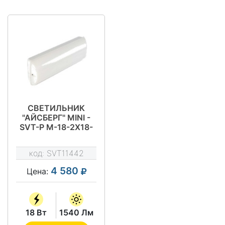
СВЕТИЛЬНИК
"АЙСБЕРГ" MINI -
SVT-P M-18-2X18-
M-IP65-INBAT-2H
код:
SVT11442
4 580
Цена:
18 Вт
1540 Лм