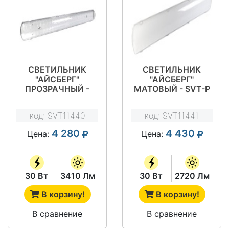
СВЕТИЛЬНИК
СВЕТИЛЬНИК
"АЙСБЕРГ"
"АЙСБЕРГ"
ПРОЗРАЧНЫЙ -
МАТОВЫЙ - SVT-P
SVT-P I-30-2X36-T-
I-30-2X36-M-IP65-
IP65-INBAT-2H
INBAT-2H
код:
SVT11440
код:
SVT11441
4 280
4 430
Цена:
Цена:
30 Вт
3410 Лм
30 Вт
2720 Лм
В корзину!
В корзину!
В сравнение
В сравнение