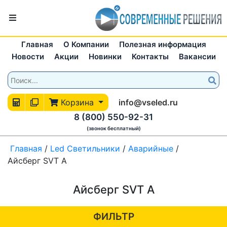
Главная
О Компании
Полезная информация
Новости
Акции
Новинки
Контакты
Вакансии
Корзина
info@vseled.ru
8 (800) 550-92-31
(звонок бесплатный)
Главная
/
Led Светильники
/
Аварийные
/
Айсберг SVT A
Айсберг SVT A
ФИЛЬТР