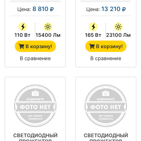
A50K67-U
A50K67-U
8 810
13 210
Цена:
Цена:
110 Вт
15400 Лм
165 Вт
23100 Лм
В корзину!
В корзину!
В сравнение
В сравнение
СВЕТОДИОДНЫЙ
СВЕТОДИОДНЫЙ