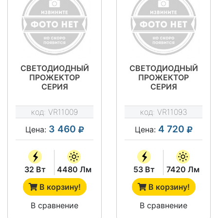
СВЕТОДИОДНЫЙ
СВЕТОДИОДНЫЙ
ПРОЖЕКТОР
ПРОЖЕКТОР
СЕРИЯ
СЕРИЯ
"ПРОЖЕКТОР
"ПРОЖЕКТОР
ЭКОНОМ" VRN-
ЭКОНОМ" VRN-
код:
VR11009
код:
VR11093
LPE30-32-A50K67-
LPE27-53-A50K67-
U
U
3 460
4 720
Цена:
Цена:
32 Вт
4480 Лм
53 Вт
7420 Лм
В корзину!
В корзину!
В сравнение
В сравнение