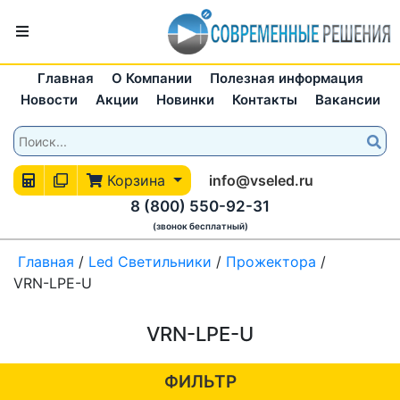
Главная
О Компании
Полезная информация
Новости
Акции
Новинки
Контакты
Вакансии
Корзина
info@vseled.ru
8 (800) 550-92-31
(звонок бесплатный)
Главная
/
Led Светильники
/
Прожектора
/
VRN-LPE-U
VRN-LPE-U
ФИЛЬТР