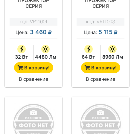
ПРОЖЕКТОР
ПРОЖЕКТОР
СЕРИЯ
СЕРИЯ
"ПРОЖЕКТОР
"ПРОЖЕКТОР
ЭКОНОМ" VRN-
ЭКОНОМ" VRN-
код:
VR11001
код:
VR11003
LPE15-32-A50K67-
LPE15-64-A50K67-
U
U
3 460
5 115
Цена:
Цена:
32 Вт
4480 Лм
64 Вт
8960 Лм
В корзину!
В корзину!
В сравнение
В сравнение