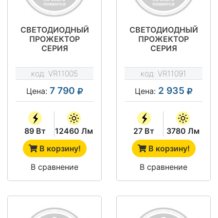
СВЕТОДИОДНЫЙ
СВЕТОДИОДНЫЙ
ПРОЖЕКТОР
ПРОЖЕКТОР
СЕРИЯ
СЕРИЯ
"ПРОЖЕКТОР
"ПРОЖЕКТОР
ЭКОНОМ" VRN-
ЭКОНОМ" VRN-
код:
VR11005
код:
VR11091
LPE15-89-A50K67-
LPE27-27-A50K67-
U
U
7 790
2 935
Цена:
Цена:
89 Вт
12460 Лм
27 Вт
3780 Лм
В корзину!
В корзину!
В сравнение
В сравнение