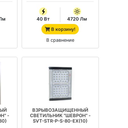
Лм
40 Вт
4720 Лм
В корзину!
В сравнение
ЫЙ
ВЗРЫВОЗАЩИЩЕННЫЙ
Н" -
СВЕТИЛЬНИК "ШЕВРОН" -
80)
SVT-STR-P-S-80-EX(10)