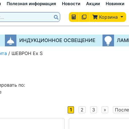
и
Полезная информация
Новости
Акции
Новинки
Корзина
ИНДУКЦИОННОЕ ОСВЕЩЕНИЕ
ЛАМ
ита
/
ШЕВРОН Ex S
ровать по:
е
1
2
3
»
После