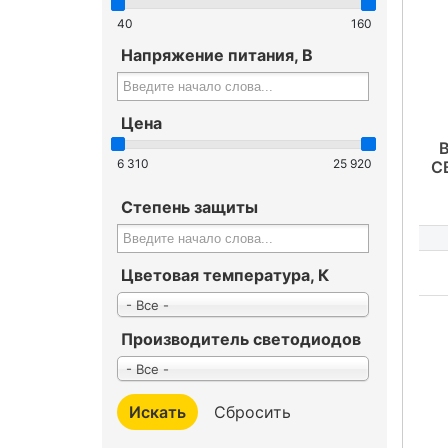
40
160
Напряжение питания, В
Цена
6 310
25 920
С
Степень защиты
Цветовая температура, К
- Все -
Производитель светодиодов
- Все -