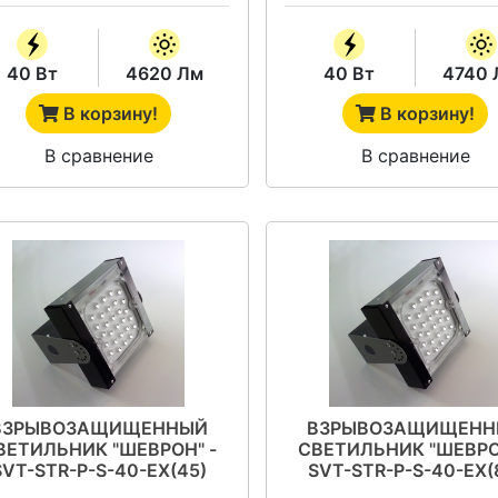
40 Вт
4620 Лм
40 Вт
4740 
В корзину!
В корзину!
В сравнение
В сравнение
ВЗРЫВОЗАЩИЩЕННЫЙ
ВЗРЫВОЗАЩИЩЕНН
ВЕТИЛЬНИК "ШЕВРОН" -
СВЕТИЛЬНИК "ШЕВРО
SVT-STR-P-S-40-EX(45)
SVT-STR-P-S-40-EX(