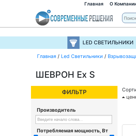
Главная
О Компани
LED СВЕТИЛЬНИКИ
Главная
/
Led Светильники
/
Взрывозащ
ШЕВРОН Ex S
Сорти
ФИЛЬТР
цен
Производитель
Потребляемая мощность, Вт