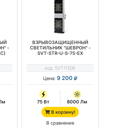
ЫЙ
ВЗРЫВОЗАЩИЩЕННЫЙ
Н" -
СВЕТИЛЬНИК "ШЕВРОН" -
(C)
SVT-STR-U-S-75-EX
код:
SVT11506
9 200
Цена:
Лм
75 Вт
8000 Лм
В корзину!
В сравнение