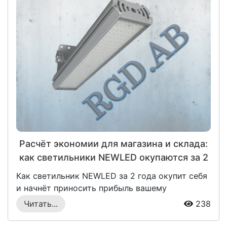
Расчёт экономии для магазина и склада:
как светильники NEWLED окупаются за 2
года
Как светильник NEWLED за 2 года окупит себя
и начнёт приносить прибыль вашему
бизнесуРеа...
Читать...
238