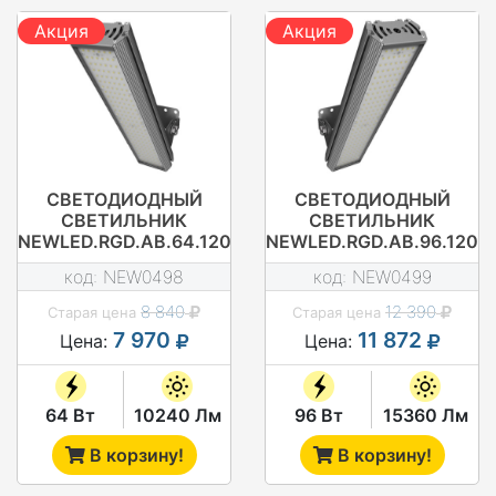
Акция
Акция
СВЕТОДИОДНЫЙ
СВЕТОДИОДНЫЙ
СВЕТИЛЬНИК
СВЕТИЛЬНИК
NEWLED.RGD.AB.64.120.5K.IP67
NEWLED.RGD.AB.96.120.5
код:
NEW0498
код:
NEW0499
8 840
12 390
Старая цена
Старая цена
7 970
11 872
Цена:
Цена:
64 Вт
10240 Лм
96 Вт
15360 Лм
В корзину!
В корзину!