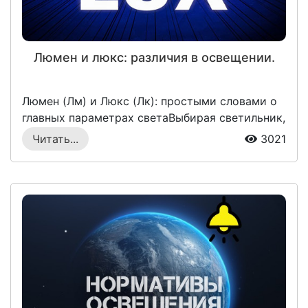
Люмен и люкс: различия в освещении.
Люмен (Лм) и Люкс (Лк): простыми словами о
главных параметрах светаВыбирая светильник,
в...
Читать...
3021