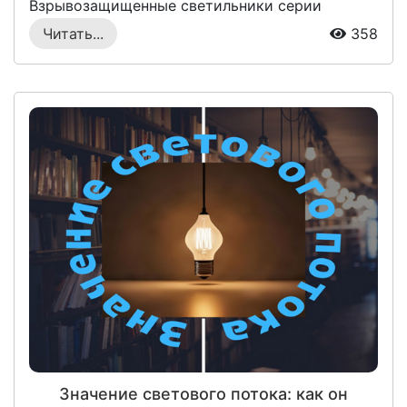
Взрывозащищенные светильники серии
«Жёлудь» (СГЖ)...
Читать...
358
Значение светового потока: как он