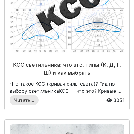
КСС светильника: что это, типы (К, Д, Г,
Ш) и как выбрать
Что такое КСС (кривая силы света)? Гид по
выбору светильникаКСС — что это? Кривые ...
Читать...
3051