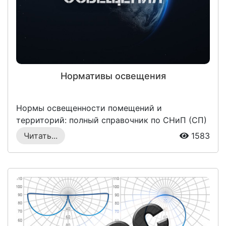
Нормативы освещения
Нормы освещенности помещений и
территорий: полный справочник по СНиП (СП)
на 2026 годХ...
Читать...
1583