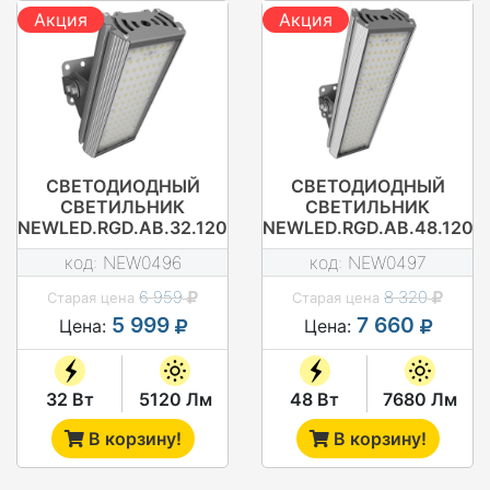
Акция
Акция
СВЕТОДИОДНЫЙ
СВЕТОДИОДНЫЙ
СВЕТИЛЬНИК
СВЕТИЛЬНИК
NEWLED.RGD.AB.32.120.5K.IP67
NEWLED.RGD.AB.48.120.5
код:
NEW0496
код:
NEW0497
6 959
8 320
Старая цена
Старая цена
5 999
7 660
Цена:
Цена:
32 Вт
5120 Лм
48 Вт
7680 Лм
В корзину!
В корзину!