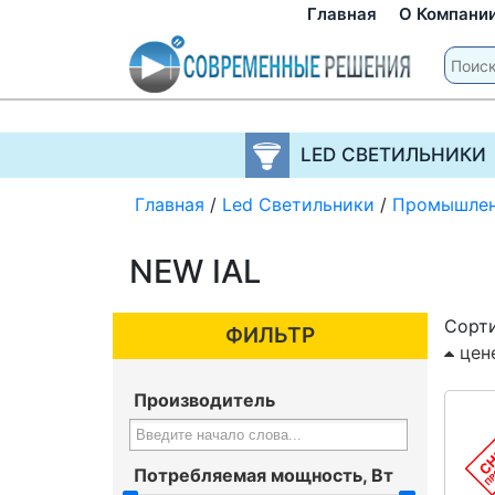
Главная
О Компани
LED СВЕТИЛЬНИКИ
Главная
/
Led Светильники
/
Промышле
NEW IAL
Сорти
ФИЛЬТР
цен
Производитель
Потребляемая мощность, Вт