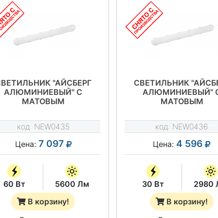
СВЕТИЛЬНИК "АЙСБЕРГ
СВЕТИЛЬНИК "АЙСБ
АЛЮМИНИЕВЫЙ" С
АЛЮМИНИЕВЫЙ" 
МАТОВЫМ
МАТОВЫМ
РАССЕИВАТЕЛЕМ
РАССЕИВАТЕЛЕМ
EWLED.IAL.60.M.5K.IP65
NEWLED.IAL620.30.M.5
код:
NEW0435
код:
NEW0436
7 097
4 596
Цена:
Цена:
60 Вт
5600 Лм
30 Вт
2980 
В корзину!
В корзину!