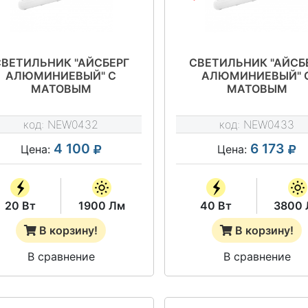
СВЕТИЛЬНИК "АЙСБЕРГ
СВЕТИЛЬНИК "АЙСБ
АЛЮМИНИЕВЫЙ" С
АЛЮМИНИЕВЫЙ" 
МАТОВЫМ
МАТОВЫМ
РАССЕИВАТЕЛЕМ
РАССЕИВАТЕЛЕМ
EWLED.IAL.20.M.5K.IP65
NEWLED.IAL.40.M.5K.
код:
NEW0432
код:
NEW0433
4 100
6 173
Цена:
Цена:
20 Вт
1900 Лм
40 Вт
3800 
В корзину!
В корзину!
В сравнение
В сравнение