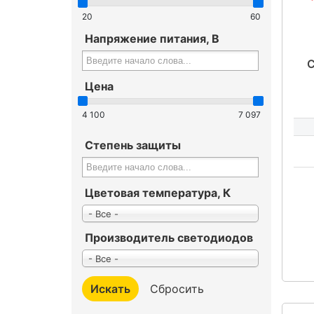
20
60
Напряжение питания, В
Цена
4 100
7 097
N
Степень защиты
Цветовая температура, К
- Все -
Производитель светодиодов
- Все -