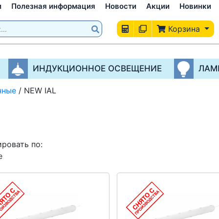
и
Полезная информация
Новости
Акции
Новинки
Корзина
ИНДУКЦИОННОЕ ОСВЕЩЕНИЕ
ЛАМ
нные
/
NEW IAL
ровать по:
е