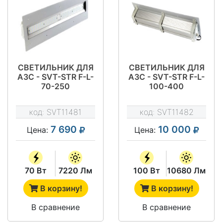
СВЕТИЛЬНИК ДЛЯ
СВЕТИЛЬНИК ДЛЯ
АЗС - SVT-STR F-L-
АЗС - SVT-STR F-L-
70-250
100-400
код:
SVT11481
код:
SVT11482
7 690
10 000
Цена:
Цена:
70 Вт
7220 Лм
100 Вт
10680 Лм
В корзину!
В корзину!
В сравнение
В сравнение