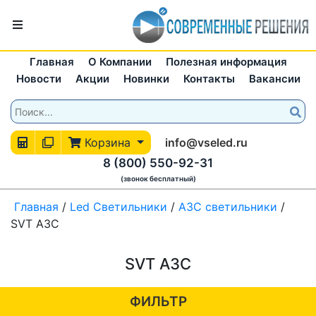
Главная
О Компании
Полезная информация
Новости
Акции
Новинки
Контакты
Вакансии
Корзина
info@vseled.ru
8 (800) 550-92-31
(звонок бесплатный)
Главная
/
Led Светильники
/
АЗС светильники
/
SVT АЗС
SVT АЗС
ФИЛЬТР