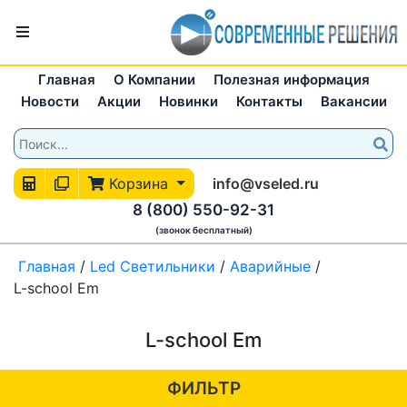
Главная
О Компании
Полезная информация
Новости
Акции
Новинки
Контакты
Вакансии
Корзина
info@vseled.ru
8 (800) 550-92-31
(звонок бесплатный)
Главная
/
Led Светильники
/
Аварийные
/
L-school Em
L-school Em
ФИЛЬТР