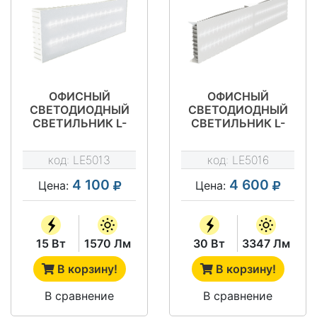
ОФИСНЫЙ
ОФИСНЫЙ
СВЕТОДИОДНЫЙ
СВЕТОДИОДНЫЙ
СВЕТИЛЬНИК L-
СВЕТИЛЬНИК L-
SCHOOL 16 EM
SCHOOL 32 EM
код:
LE5013
код:
LE5016
4 100
4 600
Цена:
Цена:
15 Вт
1570 Лм
30 Вт
3347 Лм
В корзину!
В корзину!
В сравнение
В сравнение