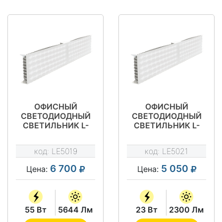
ОФИСНЫЙ
ОФИСНЫЙ
СВЕТОДИОДНЫЙ
СВЕТОДИОДНЫЙ
СВЕТИЛЬНИК L-
СВЕТИЛЬНИК L-
SCHOOL 55 EM
SCHOOL 32 S EM
PREMIUM
код:
LE5019
код:
LE5021
6 700
5 050
Цена:
Цена:
55 Вт
5644 Лм
23 Вт
2300 Лм