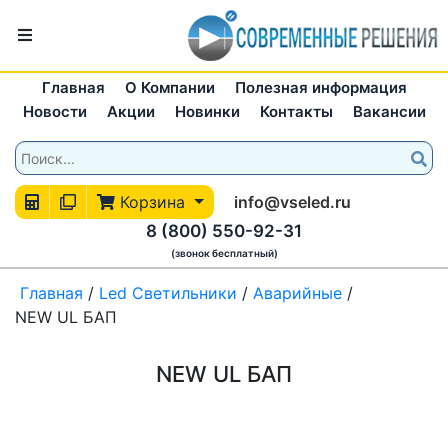
Главная
О Компании
Полезная информация
Новости
Акции
Новинки
Контакты
Вакансии
Корзина
info@vseled.ru
8 (800) 550-92-31
(звонок бесплатный)
Главная
/
Led Светильники
/
Аварийные
/
NEW UL БАП
NEW UL БАП