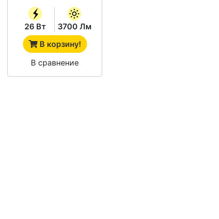
26 Вт
3700 Лм
В корзину!
В сравнение