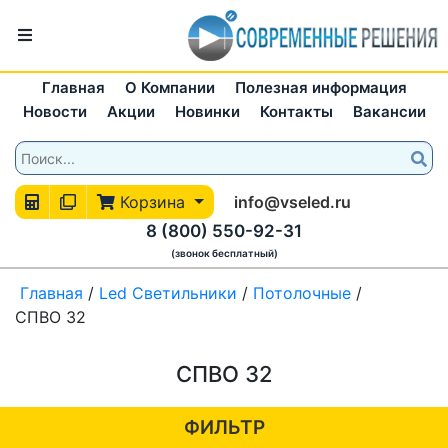
Главная
О Компании
Полезная информация
Новости
Акции
Новинки
Контакты
Вакансии
Корзина
info@vseled.ru
8 (800) 550-92-31
(звонок бесплатный)
Главная
/
Led Светильники
/
Потолочные
/
СПВО 32
СПВО 32
ФИЛЬТР