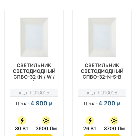
СВЕТИЛЬНИК
СВЕТИЛЬНИК
СВЕТОДИОДНЫЙ
СВЕТОДИОДНЫЙ
СПВО-32 (N / W /
СПВО-32-N-S-В
M) Н
код:
FO10005
код:
FO10006
4 900
4 200
Цена:
Цена:
30 Вт
3600 Лм
26 Вт
3700 Лм