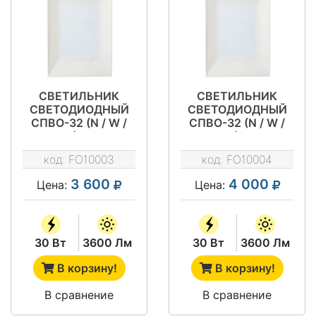
СВЕТИЛЬНИК
СВЕТИЛЬНИК
СВЕТОДИОДНЫЙ
СВЕТОДИОДНЫЙ
СПВО-32 (N / W /
СПВО-32 (N / W /
M) ВР
M) В
код:
FO10003
код:
FO10004
3 600
4 000
Цена:
Цена:
30 Вт
3600 Лм
30 Вт
3600 Лм
В корзину!
В корзину!
В сравнение
В сравнение